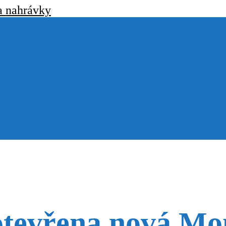
a nahrávky
tevřena nová Mon