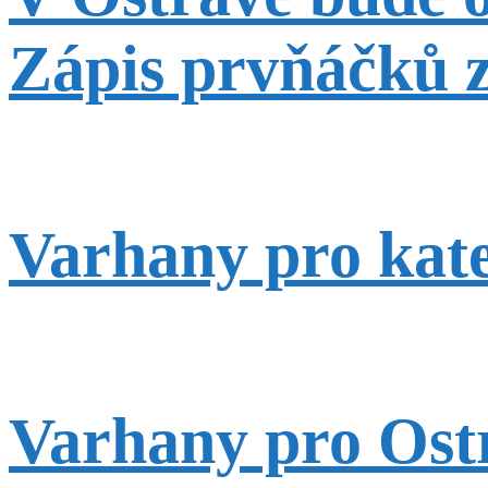
Zápis prvňáčků z
Varhany pro kat
Varhany pro Ost