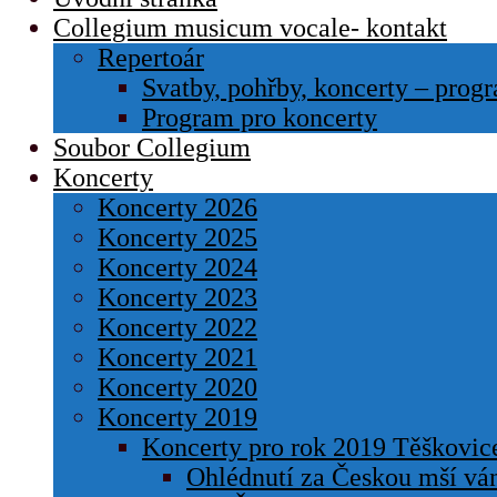
Collegium musicum vocale- kontakt
Repertoár
Svatby, pohřby, koncerty – prog
Program pro koncerty
Soubor Collegium
Koncerty
Koncerty 2026
Koncerty 2025
Koncerty 2024
Koncerty 2023
Koncerty 2022
Koncerty 2021
Koncerty 2020
Koncerty 2019
Koncerty pro rok 2019 Těškovice
Ohlédnutí za Českou mší ván