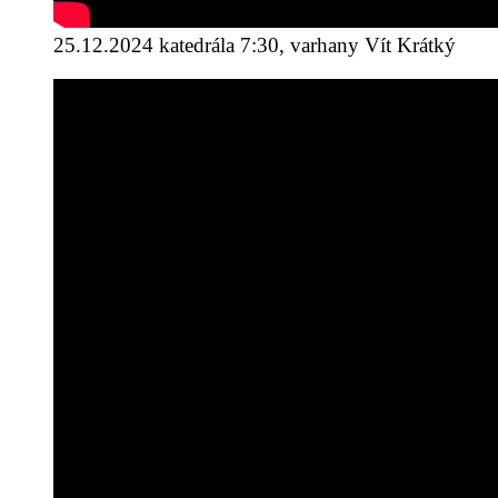
25.12.2024 katedrála 7:30, varhany Vít Krátký