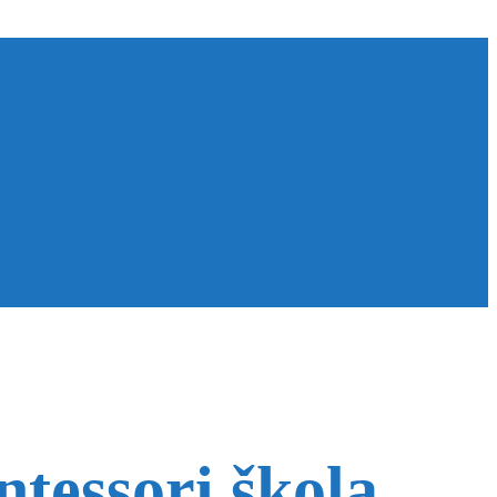
tessori škola.