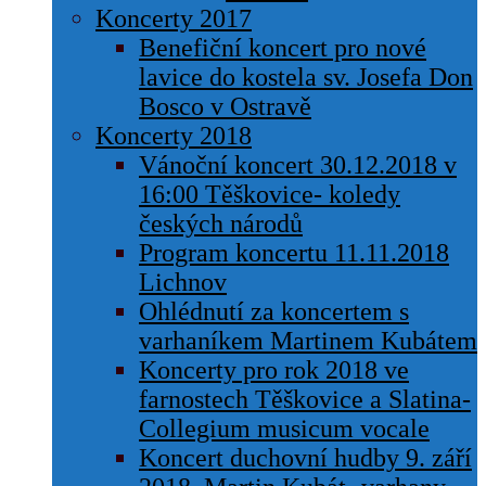
Koncerty 2017
Benefiční koncert pro nové
lavice do kostela sv. Josefa Don
Bosco v Ostravě
Koncerty 2018
Vánoční koncert 30.12.2018 v
16:00 Těškovice- koledy
českých národů
Program koncertu 11.11.2018
Lichnov
Ohlédnutí za koncertem s
varhaníkem Martinem Kubátem
Koncerty pro rok 2018 ve
farnostech Těškovice a Slatina-
Collegium musicum vocale
Koncert duchovní hudby 9. září