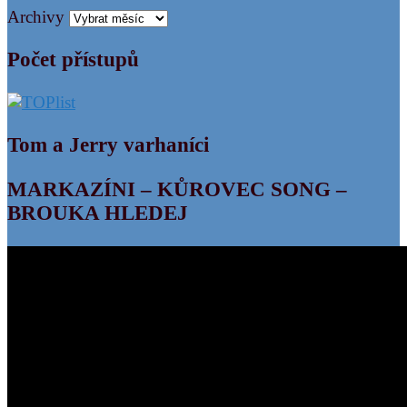
Archivy
Počet přístupů
Tom a Jerry varhaníci
MARKAZÍNI – KŮROVEC SONG –
BROUKA HLEDEJ