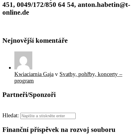
451, 0049/172/850 64 54, anton.habetin@t-
online.de
Nejnovější komentáře
Kwiaciarnia Gaja
v
Svatby, pohřby, koncerty –
program
Partneři/Sponzoři
Hledat:
Finanční příspěvek na rozvoj souboru