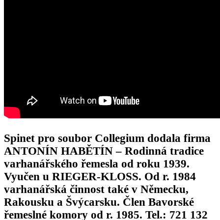
Spinet pro soubor Collegium dodala firma
ANTONÍN HABĚTÍN – Rodinná tradice
varhanářského řemesla od roku 1939.
Vyučen u RIEGER-KLOSS. Od r. 1984
varhanářská činnost také v Německu,
Rakousku a Švýcarsku. Člen Bavorské
řemeslné komory od r. 1985. Tel.: 721 132