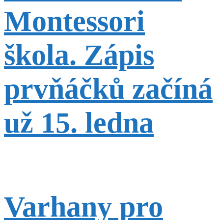
Montessori
škola. Zápis
prvňáčků začíná
už 15. ledna
Varhany pro