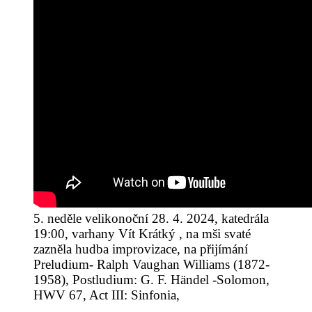
5. neděle velikonoční 28. 4. 2024, katedrála
19:00, varhany Vít Krátký , na mši svaté
zazněla hudba improvizace, na přijímání
Preludium- Ralph Vaughan Williams (1872-
1958), Postludium: G. F. Händel -Solomon,
HWV 67, Act III: Sinfonia,