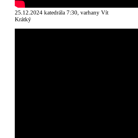
25.12.2024 katedrála 7:30, varhany Vít
Krátký