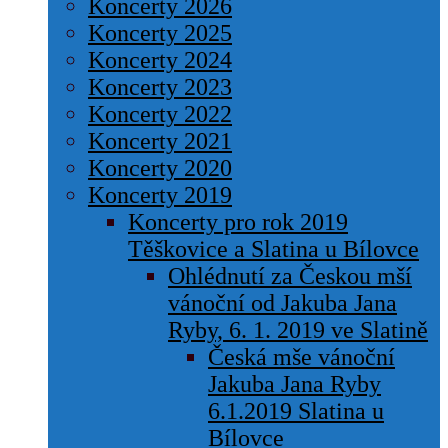
Koncerty 2026
Koncerty 2025
Koncerty 2024
Koncerty 2023
Koncerty 2022
Koncerty 2021
Koncerty 2020
Koncerty 2019
Koncerty pro rok 2019
Těškovice a Slatina u Bílovce
Ohlédnutí za Českou mší
vánoční od Jakuba Jana
Ryby, 6. 1. 2019 ve Slatině
Česká mše vánoční
Jakuba Jana Ryby
6.1.2019 Slatina u
Bílovce