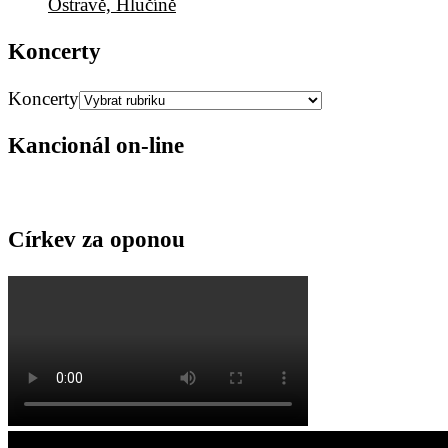
Ostravě, Hlučíně
Koncerty
Koncerty
Kancionál on-line
Církev za oponou