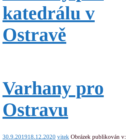
katedrálu v
Ostravě
Varhany pro
Ostravu
30.9.2019
18.12.2020
vitek
Obrázek publikován v: