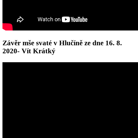
Závěr mše svaté v Hlučíně ze dne 16. 8.
2020- Vít Krátký