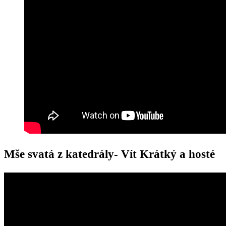
Mše svatá z katedrály- Vít Krátký a hosté